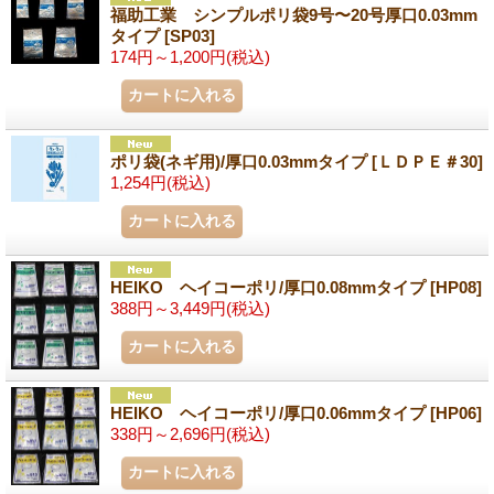
福助工業 シンプルポリ袋9号〜20号厚口0.03mm
タイプ
[SP03]
174円～1,200円
(税込)
ポリ袋(ネギ用)/厚口0.03mmタイプ
[ＬＤＰＥ＃30]
1,254円
(税込)
HEIKO ヘイコーポリ/厚口0.08mmタイプ
[HP08]
388円～3,449円
(税込)
HEIKO ヘイコーポリ/厚口0.06mmタイプ
[HP06]
338円～2,696円
(税込)