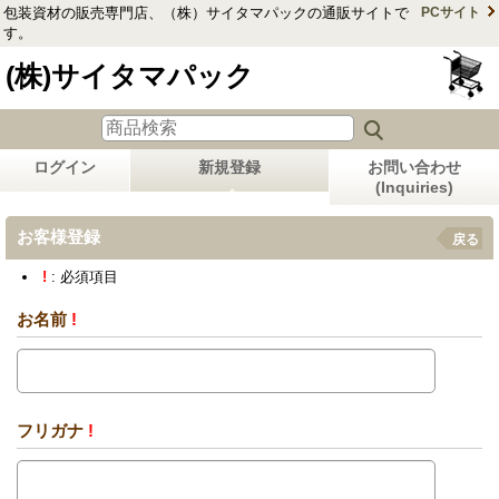
包装資材の販売専門店、（株）サイタマパックの通販サイトで
PCサイト
す。
(株)サイタマパック
ログイン
新規登録
お問い合わせ
(Inquiries)
お客様登録
戻る
!
: 必須項目
お名前
!
フリガナ
!