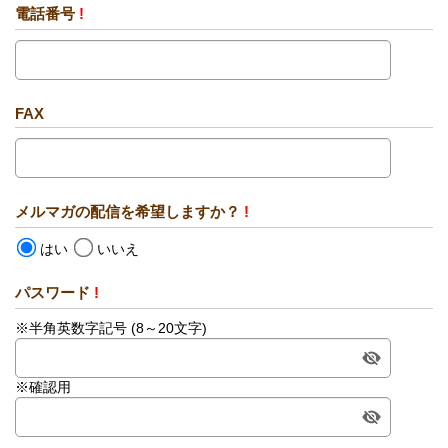
電話番号
!
FAX
メルマガの配信を希望しますか？
!
はい
いいえ
パスワード
!
※半角英数字記号 (8～20文字)
※確認用