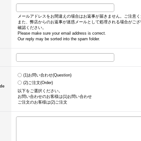
メールアドレスをお間違えの場合はお返事が届きません。ご注意く
また、弊店からのお返事が迷惑メールとして処理される場合がござ
確認ください。
Please make sure your email address is correct.
Our reply may be sorted into the spam folder.
(1)お問い合わせ(Question)
(2)ご注文(Order)
de
以下をご選択ください。
お問い合わせのお客様は(1)お問い合わせ
ご注文のお客様は(2)ご注文