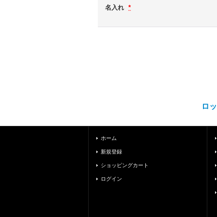
名入れ
*
ロッ
ホーム
新規登録
ショッピングカート
ログイン