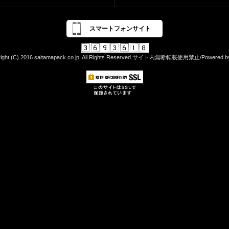
スマートフォンサイト
right (C) 2016 saitamapack.co.jp. All Rights Reserved.サイト内無断転載使用禁止/Powered b