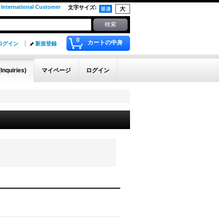
 International Customer
文字サイズ
:
0
カートの中身
ログイン
新規登録
quiries)
マイページ
ログイン