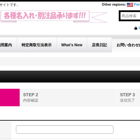
Other regions
:
For
サイトです。
利用案内
特定商取引法表示
What's New
店長日記
お問い合わせ(In
STEP 2
STEP 3
内容確認
送信完了