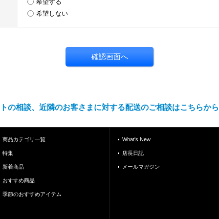
希望する
希望しない
トの相談、近隣のお客さまに対する配送のご相談はこちらから
商品カテゴリ一覧
What's New
特集
店長日記
新着商品
メールマガジン
おすすめ商品
季節のおすすめアイテム