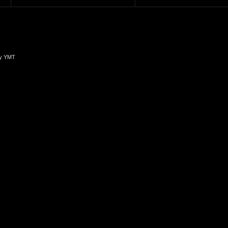
y YMT