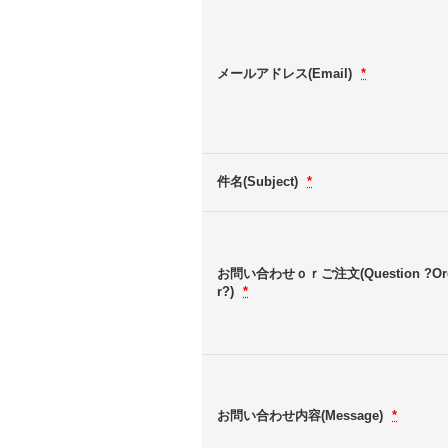
メールアドレス(Email)
*
件名(Subject)
*
お問い合わせｏｒご注文(Question ?Or
r?)
*
お問い合わせ内容(Message)
*