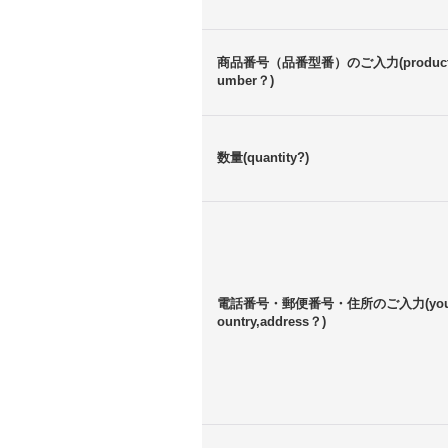
商品番号（品番型番）のご入力(product
umber？)
数量(quantity?)
電話番号・郵便番号・住所のご入力(your
ountry,address？)