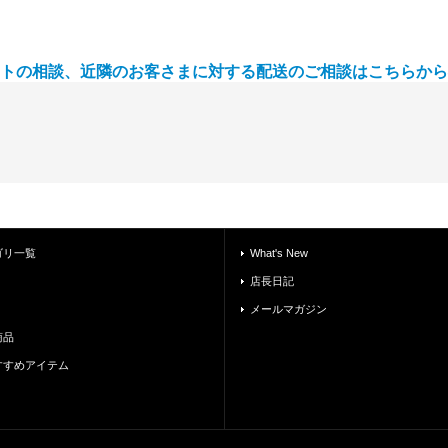
トの相談、近隣のお客さまに対する配送のご相談はこちらから
ゴリ一覧
What's New
店長日記
メールマガジン
商品
すすめアイテム