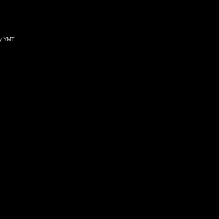
y YMT