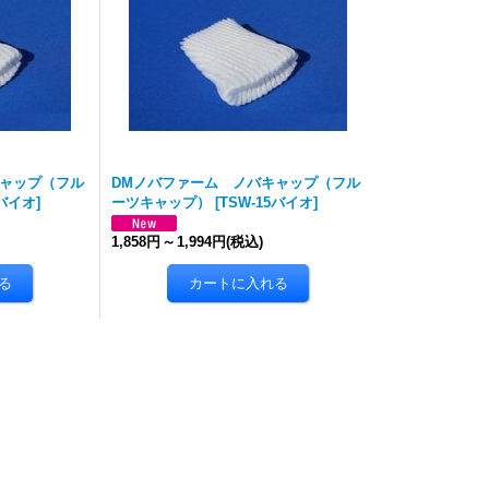
キャップ（フル
DMノバファーム ノバキャップ（フル
1バイオ
]
ーツキャップ）
[
TSW-15バイオ
]
1,858円
～
1,994円
(税込)