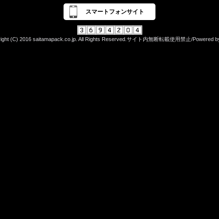
スマートフォンサイト
right (C) 2016 saitamapack.co.jp. All Rights Reserved.サイト内無断転載使用禁止/Powered b