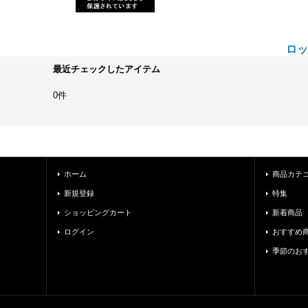
ロッ
最近チェックしたアイテム
0件
ホーム
商品カテ
新規登録
特集
ショッピングカート
新着商品
ログイン
おすすめ
季節のお