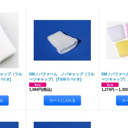
キャップ（フル
DMノバファーム ノバキャップ（フル
DMノバファー
7バイオ
]
ーツキャップ）
[
TSW-7バイオ
]
ーツキャップ）
1,084円
(税込)
1,274円
～
1,32