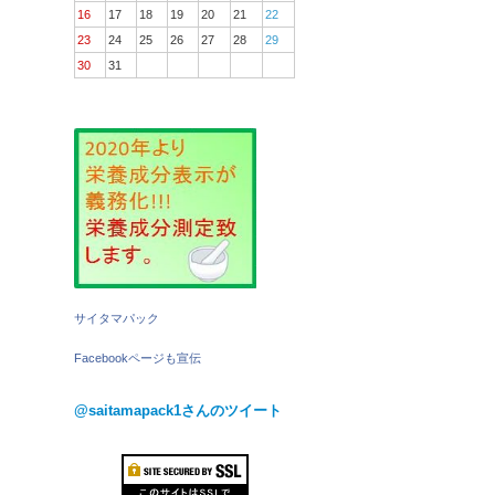
16
17
18
19
20
21
22
23
24
25
26
27
28
29
30
31
サイタマパック
Facebookページも宣伝
@saitamapack1さんのツイート