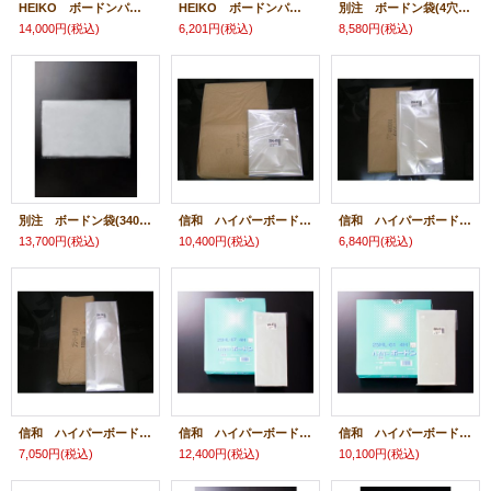
HEIKO ボードンパック（180×600 穴有）
HEIKO ボードンパック(120×600穴有)
別注 ボードン袋(4穴180×900)
14,000円
(税込)
6,201円
(税込)
8,580円
(税込)
別注 ボードン袋(340×480 穴有)
信和 ハイパーボードン(200×550 穴有)
信和 ハイパーボードン(180×370 穴有)
13,700円
(税込)
10,400円
(税込)
6,840円
(税込)
信和 ハイパーボードン(160×450 穴有)
信和 ハイパーボードン(150×800 穴有)
信和 ハイパーボードン(150×650 穴有)
7,050円
(税込)
12,400円
(税込)
10,100円
(税込)