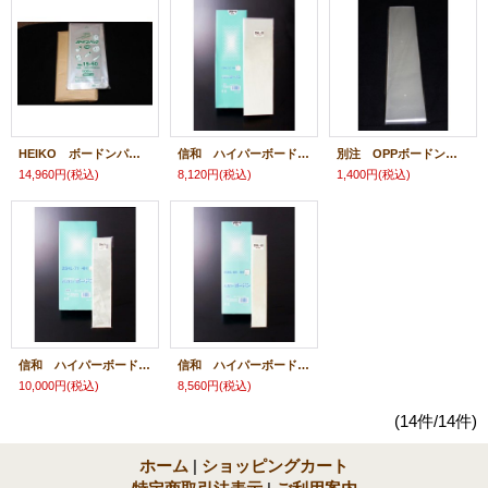
HEIKO ボードンパック(150×600 穴有)
信和 ハイパーボードン(150×500 穴有)
別注 OPPボードン無地袋(100×1100)
14,960円
(税込)
8,120円
(税込)
1,400円
(税込)
信和 ハイパーボードン(90×900 穴有)
信和 ハイパーボードン(68×900 穴有)
10,000円
(税込)
8,560円
(税込)
(14件/14件)
ホーム
|
ショッピングカート