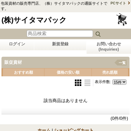
包装資材の販売専門店、（株）サイタマパックの通販サイトで
PCサイト
す。
(株)サイタマパック
ログイン
新規登録
お問い合わせ
(Inquiries)
販促資材
一覧
おすすめ順
価格の安い順
売れ筋順
表示件数
:
該当商品はありません
(0件/0件)
ホーム
|
ショッピングカート