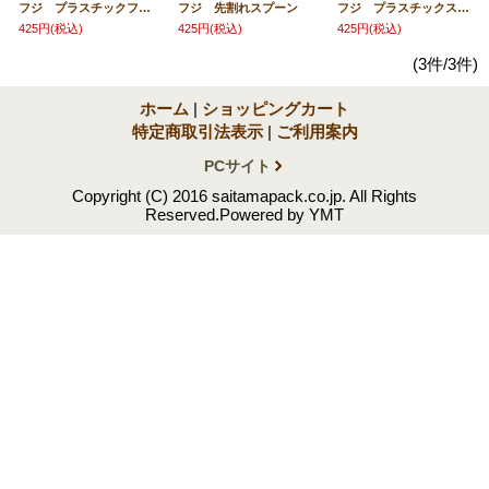
フジ プラスチックフォーク
フジ 先割れスプーン
フジ プラスチックスプーン
425円
(税込)
425円
(税込)
425円
(税込)
(3件/3件)
ホーム
|
ショッピングカート
特定商取引法表示
|
ご利用案内
PCサイト
Copyright (C) 2016 saitamapack.co.jp. All Rights
Reserved.Powered by YMT