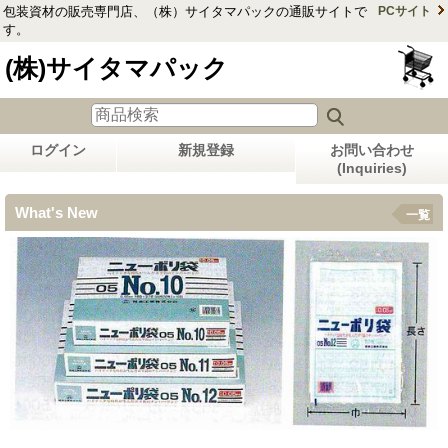
包装資材の販売専門店、（株）サイタマパックの通販サイトで
PCサイト
す。
(株)サイタマパック
ログイン
新規登録
お問い合わせ
(Inquiries)
What's New
一覧