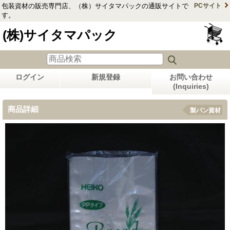
包装資材の販売専門店、（株）サイタマパックの通販サイトで
PCサイト
す。
(株)サイタマパック
ログイン
新規登録
お問い合わせ
(Inquiries)
商品詳細
製パン資材