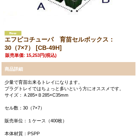
エフピコチューパ 育苗セルボックス：
30（7×7）
[CB-49H]
販売単価
:
15,253円
(税込)
商品詳細
少量で育苗出来るトレイになります。
プラグトレイではちょっと多いという方にオススメです。
サイズ：Ａ285×Ｂ285×C35mm
セル数：30（7×7）
販売単位：１ケース（400枚）
本体材質：PSPP