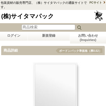
包装資材の販売専門店、（株）サイタマパックの通販サイトで
PCサイト
す。
(株)サイタマパック
ログイン
新規登録
お問い合わせ
(Inquiries)
商品詳細
ボードンパック準規格（厚0.02）