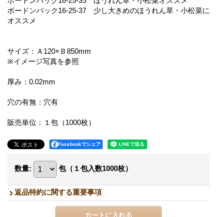
ボードンパック16-25-35 ほうれん草・小松菜オススメ
ボードンパック16-25-37 少し大きめのほうれん草・小松菜に
オススメ
サイズ：Ａ120×Ｂ850mm
※イメージ写真を参照
厚み：0.02mm
穴の有無：穴有
販売単位：１包（1000枚）
Facebookでシェア
数量
:
包（１包入数1000枚）
返品特約に関する重要事項