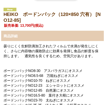
HEIKO ボードンパック（120×850 穴有）
[N
O12-85]
販売単価
:
13,700円
(税込)
商品詳細
曇りにくく生鮮防滴加工されたフィルムで水滴が発生しにく
く、さらに内容物の腐敗防止に効果を発揮し食品の鮮度を保
持します。 通気性を良くするため、空気穴があります。
ボードンパックNO8-30 アスパラガスにオススメ
ボードンパックNO8.5-68 万能ねぎにオススメ
ボードンパックNO10-70 ねぎにオススメ
ボードンパックNO12-23 エシャロットにオススメ
ボードンパックNO12-85 自然薯にオススメ
ボードンパックNO16.5-80 葉付き大根にオススメ
ボードンパックNO23-70 太ねぎにオススメ