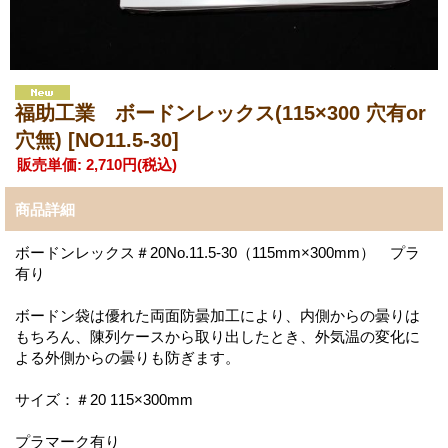
福助工業 ボードンレックス(115×300 穴有or
穴無)
[NO11.5-30]
販売単価
:
2,710円
(税込)
商品詳細
ボードンレックス＃20No.11.5-30（115mm×300mm） プラ
有り
ボードン袋は優れた両面防曇加工により、内側からの曇りは
もちろん、陳列ケースから取り出したとき、外気温の変化に
よる外側からの曇りも防ぎます。
サイズ：＃20 115×300mm
プラマーク有り