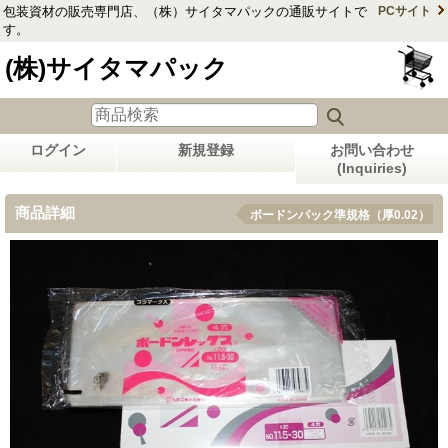
包装資材の販売専門店、（株）サイタマパックの通販サイトで
PCサイト
す。
(株)サイタマパック
ログイン
新規登録
お問い合わせ
(Inquiries)
商品詳細
ボードンパック準規格（厚0.02）