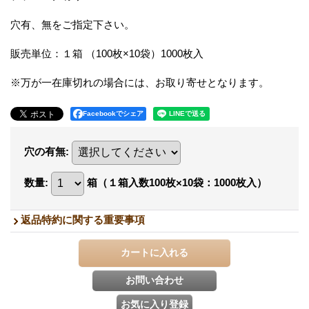
穴有、無をご指定下さい。
販売単位：１箱 （100枚×10袋）1000枚入
※万が一在庫切れの場合には、お取り寄せとなります。
Facebookでシェア
穴の有無
:
数量
:
箱（１箱入数100枚×10袋：1000枚入）
返品特約に関する重要事項