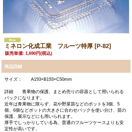
ミネロン化成工業 フルーツ特厚
[P-82]
販売単価
:
1,690円
(税込)
商品詳細
サイズ： A193×B193×C50mm
詳細 青果物の保護、まとめ売りの容器として用いられる
パックになります。
近年は青果物に限らず、花や野菜苗などのポットを3個、5
個、6個などポットの大きさに合わせパックを使い分け、苗の
保護、展示などにも用いられます。
厚手でしっかりしている為、普通のフルーツケースよりも安
定性が高いです。