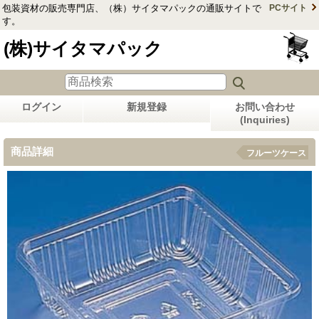
包装資材の販売専門店、（株）サイタマパックの通販サイトで
PCサイト
す。
(株)サイタマパック
ログイン
新規登録
お問い合わせ
(Inquiries)
商品詳細
フルーツケース