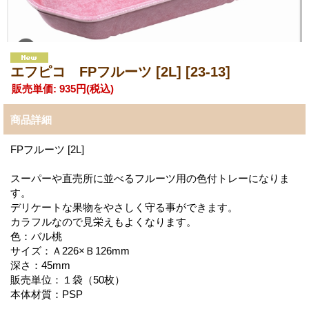
エフピコ FPフルーツ [2L]
[23-13]
販売単価
:
935円
(税込)
商品詳細
FPフルーツ [2L]
スーパーや直売所に並べるフルーツ用の色付トレーになりま
す。
デリケートな果物をやさしく守る事ができます。
カラフルなので見栄えもよくなります。
色：バル桃
サイズ：Ａ226×Ｂ126mm
深さ：45mm
販売単位：１袋（50枚）
本体材質：PSP