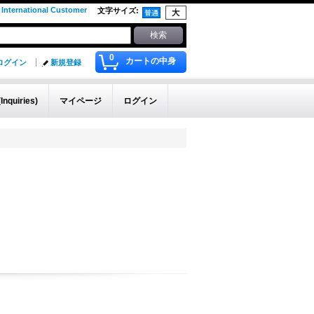
 International Customer
文字サイズ
:
0
カートの中身
ログイン
新規登録
quiries)
マイページ
ログイン