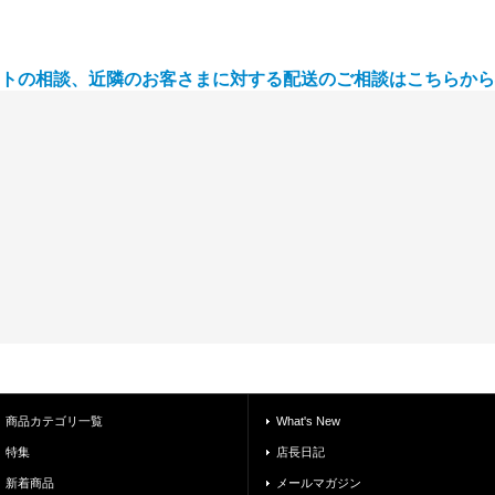
トの相談、近隣のお客さまに対する配送のご相談はこちらから
商品カテゴリ一覧
What's New
特集
店長日記
新着商品
メールマガジン