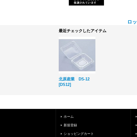
ロッ
最近チェックしたアイテム
北原産業 DS-12
[
DS12
]
ホーム
新規登録
ショッピングカート