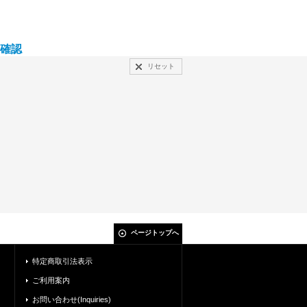
確認
リセット
ページトップへ
特定商取引法表示
ご利用案内
お問い合わせ(Inquiries)