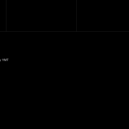
y YMT