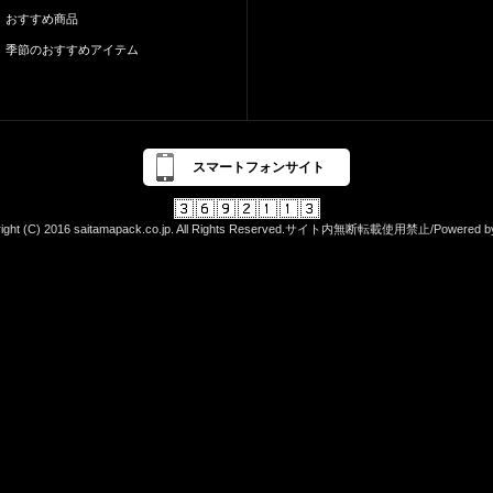
おすすめ商品
季節のおすすめアイテム
スマートフォンサイト
right (C) 2016 saitamapack.co.jp. All Rights Reserved.サイト内無断転載使用禁止/Powered b