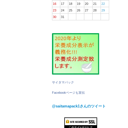
16
17
18
19
20
21
22
23
24
25
26
27
28
29
30
31
サイタマパック
Facebookページも宣伝
@saitamapack1さんのツイート